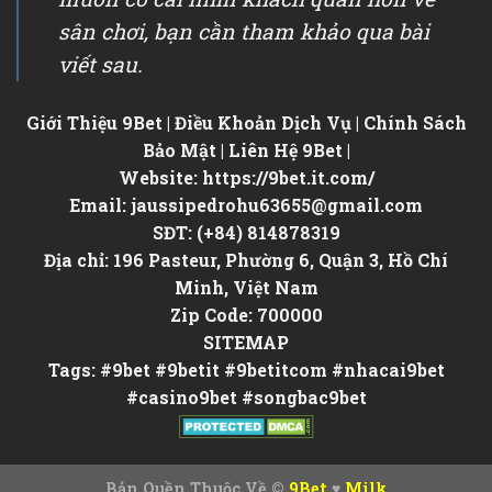
sân chơi, bạn cần tham khảo qua bài
viết sau.
Giới Thiệu
9Bet
|
Điều Khoản Dịch Vụ
|
Chính Sách
Bảo Mật
|
Liên Hệ 9Bet
|
Website:
https://9bet.it.com/
Email:
jaussipedrohu63655@gmail.com
SĐT:
(+84) 814878319
Địa chỉ:
196 Pasteur, Phường 6, Quận 3, Hồ Chí
Minh, Việt Nam
Zip Code:
700000
SITEMAP
Tags:
#9bet #9betit #9betitcom #nhacai9bet
#casino9bet #songbac9bet
Bản Quền Thuộc Về ©
9Bet
♥️
Milk