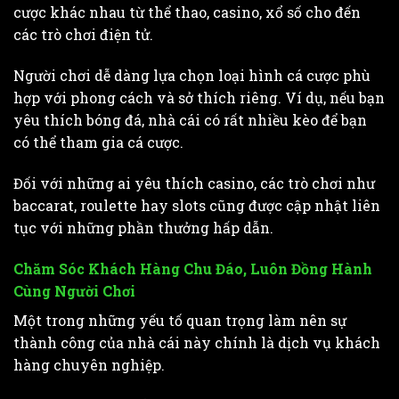
cược khác nhau từ thể thao, casino, xổ số cho đến
các trò chơi điện tử.
Người chơi dễ dàng lựa chọn loại hình cá cược phù
hợp với phong cách và sở thích riêng. Ví dụ, nếu bạn
yêu thích bóng đá, nhà cái có rất nhiều kèo để bạn
có thể tham gia cá cược.
Đối với những ai yêu thích casino, các trò chơi như
baccarat, roulette hay slots cũng được cập nhật liên
tục với những phần thưởng hấp dẫn.
Chăm Sóc Khách Hàng Chu Đáo, Luôn Đồng Hành
Cùng Người Chơi
Một trong những yếu tố quan trọng làm nên sự
thành công của nhà cái này chính là dịch vụ khách
hàng chuyên nghiệp.