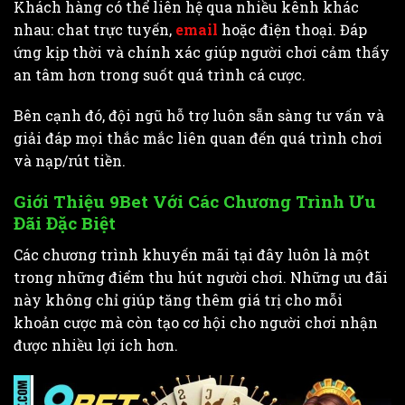
Khách hàng có thể liên hệ qua nhiều kênh khác
nhau: chat trực tuyến,
email
hoặc điện thoại. Đáp
ứng kịp thời và chính xác giúp người chơi cảm thấy
an tâm hơn trong suốt quá trình cá cược.
Bên cạnh đó, đội ngũ hỗ trợ luôn sẵn sàng tư vấn và
giải đáp mọi thắc mắc liên quan đến quá trình chơi
và nạp/rút tiền.
Giới Thiệu 9Bet Với Các Chương Trình Ưu
Đãi Đặc Biệt
Các chương trình khuyến mãi tại đây luôn là một
trong những điểm thu hút người chơi. Những ưu đãi
này không chỉ giúp tăng thêm giá trị cho mỗi
khoản cược mà còn tạo cơ hội cho người chơi nhận
được nhiều lợi ích hơn.