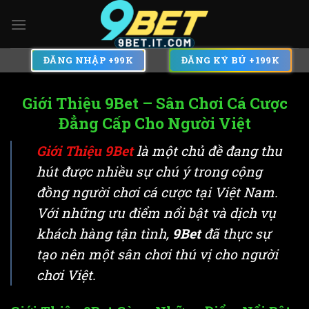
Skip
to
content
ĐĂNG KÝ BÚ +199K
ĐĂNG NHẬP +99K
Giới Thiệu 9Bet – Sân Chơi Cá Cược
Đẳng Cấp Cho Người Việt
Giới Thiệu 9Bet
là một chủ đề đang thu
hút được nhiều sự chú ý trong cộng
đồng người chơi cá cược tại Việt Nam.
Với những ưu điểm nổi bật và dịch vụ
khách hàng tận tình,
9Bet
đã thực sự
tạo nên một sân chơi thú vị cho người
chơi Việt.