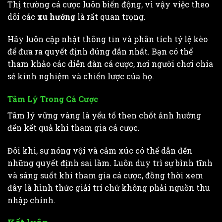
Thị trường cá cược luôn biến động, vì vậy việc theo
dõi các
xu hướng
là rất quan trọng.
Hãy luôn cập nhật thông tin và phân tích tỷ lệ kèo
để đưa ra quyết định đúng đắn nhất. Bạn có thể
tham khảo các diễn đàn cá cược, nơi người chơi chia
sẻ kinh nghiệm và chiến lược của họ.
Tâm Lý Trong Cá Cược
Tâm lý vững vàng là yếu tố then chốt ảnh hưởng
đến kết quả khi tham gia cá cược.
Đôi khi, sự nóng vội và cảm xúc có thể dẫn đến
những quyết định sai lầm. Luôn duy trì sự bình tĩnh
và sáng suốt khi tham gia cá cược, đồng thời xem
đây là hình thức giải trí chứ không phải nguồn thu
nhập chính.