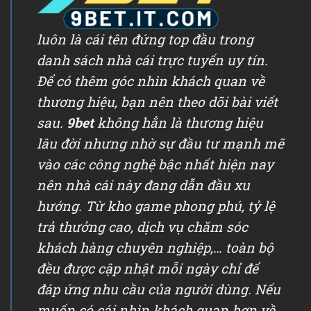
luôn là cái tên đứng top đầu trong
danh sách nhà cái trực tuyến uy tín.
Để có thêm góc nhìn khách quan về
thương hiệu, bạn nên theo dõi bài viết
sau.
9bet
không hẳn là thương hiệu
lâu đời nhưng nhờ sự đầu tư mạnh mẽ
vào các công nghệ bậc nhất hiện nay
nên nhà cái này đang dẫn đầu xu
hướng. Từ kho game phong phú, tỷ lệ
trả thưởng cao, dịch vụ chăm sóc
khách hàng chuyên nghiệp,… toàn bộ
đều được cập nhật mỗi ngày chỉ để
đáp ứng nhu cầu của người dùng. Nếu
muốn có cái nhìn khách quan hơn về