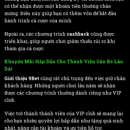
có thể nhận được một khoản tiền thưởng chào
mừng. Điều này giúp bạn có thêm vốn để bắt đầu
hành trình cá cược của mình.
Ngoài ra, các chương trình
cashback
cũng được
triển khai, giúp người chơi giảm thiểu rủi ro khi
tham gia cá cược.
Khuyến Mãi Hấp Dẫn Cho Thành Viên Gắn Bó Lâu
Dài
Giới thiệu 9Bet
cũng rất chú trọng đến việc giữ chân
khách hàng. Những người chơi lâu năm sẽ nhận
được các chương trình thưởng dành riêng như VIP
club.
Việc trở thành thành viên của VIP club sẽ mang lại
cho bạn nhiều quyền lợi hấp dẫn như tặng quà sinh
nhật, nâng cấp tài khoản và ưu tiên hỗ trợ.