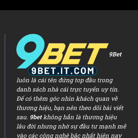
9Bet
luôn là cái tên đứng top đầu trong
danh sách nhà cái trực tuyến uy tín.
Để có thêm góc nhìn khách quan về
thương hiệu, bạn nên theo dõi bài viết
sau.
9bet
không hẳn là thương hiệu
lâu đời nhưng nhờ sự đầu tư mạnh mẽ
vào các công nghệ bậc nhất hiện nay