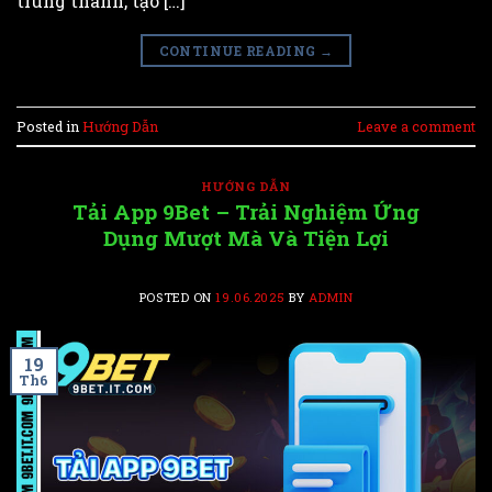
trung thành, tạo […]
CONTINUE READING
→
Posted in
Hướng Dẫn
Leave a comment
HƯỚNG DẪN
Tải App 9Bet – Trải Nghiệm Ứng
Dụng Mượt Mà Và Tiện Lợi
POSTED ON
19.06.2025
BY
ADMIN
19
Th6