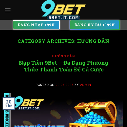
Skip
to
content
ĐĂNG KÝ BÚ +199K
ĐĂNG NHẬP +99K
CATEGORY ARCHIVES:
HƯỚNG DẪN
HƯỚNG DẪN
Nạp Tiền 9Bet – Đa Dạng Phương
Thức Thanh Toán Để Cá Cược
POSTED ON
20.06.2025
BY
ADMIN
20
Th6