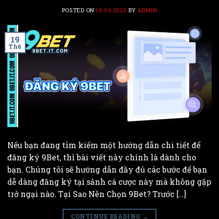
POSTED ON
19.06.2025
BY
ADMIN
19
Th6
Nếu bạn đang tìm kiếm một hướng dẫn chi tiết để
đăng ký 9Bet, thì bài viết này chính là dành cho
bạn. Chúng tôi sẽ hướng dẫn đầy đủ các bước để bạn
dễ dàng đăng ký tại sảnh cá cược này mà không gặp
trở ngại nào. Tại Sao Nên Chọn 9Bet? Trước […]
CONTINUE READING
→