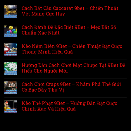
Cách Bắt Cầu Caccarat 9bet – Chiến Thuật
Vét Máng Cực Hay
Cách Đánh Đề Đặc Biệt 9Bet – Mẹo Bắt Số
Chuẩn Xác Nhất
Kèo Ném Biên 9Bet – Chiến Thuật Đặt Cược
Thông Minh Hiệu Quả
Hướng Dẫn Cách Chơi Mạt Chược Tại 9Bet Dễ
Hiểu Cho Người Mới
Cách Chơi Craps 9Bet – Khám Phá Thế Giới
Cờ Bạc Đầy Thú Vị
Kèo Thẻ Phạt 9Bet – Hướng Dẫn Đặt Cược
Chính Xác Và Hiệu Quả