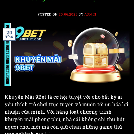
POSTED ON
20.06.2025
BY
ADMIN
20
Th6
Khuyến Mãi 9Bet là cơ hội tuyệt vời cho bất kỳ ai
yêu thích trò chơi trực tuyến và muốn tối ưu hóa lợi
nhuận của mình. Với hàng loạt chương trình
khuyến mãi phong phú, nhà cái không chỉ thu hút
người chơi mới mà còn giữ chân những game thủ